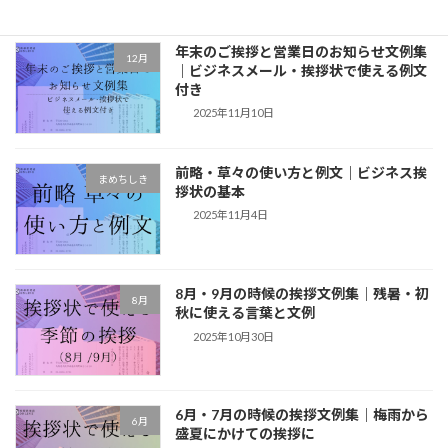
年末のご挨拶と営業日のお知らせ文例集
12月
｜ビジネスメール・挨拶状で使える例文
付き
2025年11月10日
前略・草々の使い方と例文｜ビジネス挨
まめちしき
拶状の基本
2025年11月4日
8月・9月の時候の挨拶文例集｜残暑・初
8月
秋に使える言葉と文例
2025年10月30日
6月・7月の時候の挨拶文例集｜梅雨から
6月
盛夏にかけての挨拶に